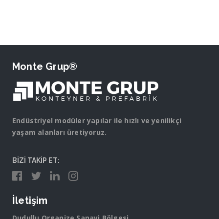
Monte Grup®
Endüstriyel modüler yapılar ile hızlı ve yenilikçi
yaşam alanları üretiyoruz.
BİZİ TAKİP ET:
İletişim
Dudullu Organize Sanayi Bölgesi