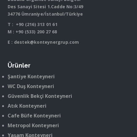
Des Sanayi Sitesi 1.Cadde No:3/49
34776 Ümraniye/İstanbul/Türkiye
T :
+90 (216) 313 01 61
M :
+90 (533) 200 27 68
E :
destek@konteynergrup.com
Ürünler
Şantiye Konteyneri
WC Duş Konteyneri
Güvenlik Bekçi Konteyneri
Atık Konteyneri
Cafe Büfe Konteyneri
Metropol Konteyneri
Yaşam Konteyneri