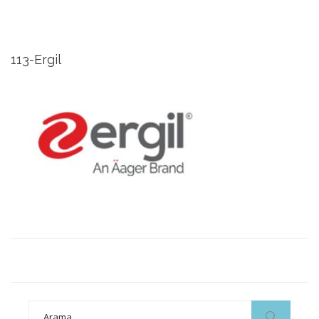
113-Ergil
Search