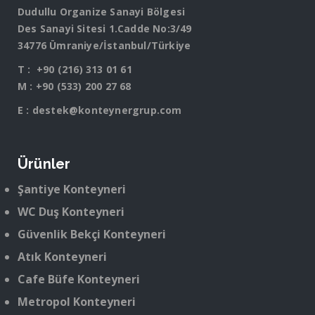
Dudullu Organize Sanayi Bölgesi
Des Sanayi Sitesi 1.Cadde No:3/49
34776 Ümraniye/İstanbul/Türkiye
T :
+90 (216) 313 01 61
M :
+90 (533) 200 27 68
E :
destek@konteynergrup.com
Ürünler
Şantiye Konteyneri
WC Duş Konteyneri
Güvenlik Bekçi Konteyneri
Atık Konteyneri
Cafe Büfe Konteyneri
Metropol Konteyneri