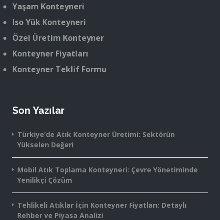
Yaşam Konteyneri
Iso Yük Konteyneri
Özel Üretim Konteyner
Konteyner Fiyatları
Konteyner Teklif Formu
Son Yazılar
Türkiye’de Atık Konteyner Üretimi: Sektörün
Yükselen Değeri
Mobil Atık Toplama Konteyneri: Çevre Yönetiminde
Yenilikçi Çözüm
Tehlikeli Atıklar İçin Konteyner Fiyatları: Detaylı
Rehber ve Piyasa Analizi