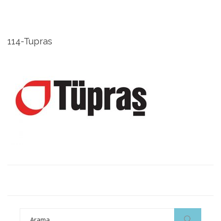
114-Tupras
Search