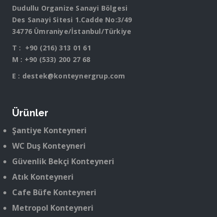
Dudullu Organize Sanayi Bölgesi
Des Sanayi Sitesi 1.Cadde No:3/49
34776 Ümraniye/İstanbul/Türkiye
T :
+90 (216) 313 01 61
M :
+90 (533) 200 27 68
E :
destek@konteynergrup.com
Ürünler
Şantiye Konteyneri
WC Duş Konteyneri
Güvenlik Bekçi Konteyneri
Atık Konteyneri
Cafe Büfe Konteyneri
Metropol Konteyneri