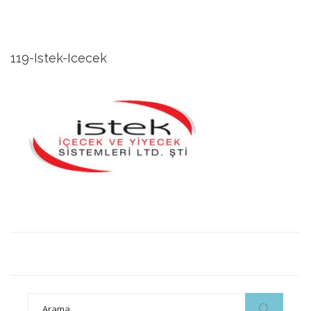
119-Istek-Icecek
Search