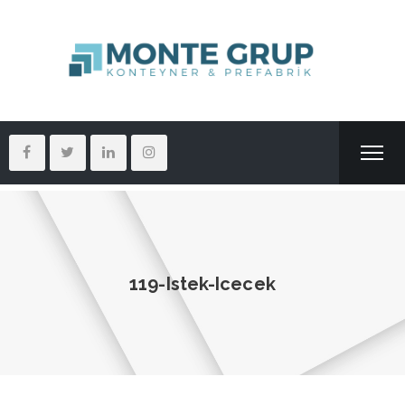
119-Istek-Icecek