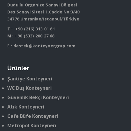
Dudullu Organize Sanayi Bölgesi
Des Sanayi Sitesi 1.Cadde No:3/49
34776 Ümraniye/İstanbul/Türkiye
T :
+90 (216) 313 01 61
M :
+90 (533) 200 27 68
E :
destek@konteynergrup.com
Ürünler
Şantiye Konteyneri
WC Duş Konteyneri
Güvenlik Bekçi Konteyneri
Atık Konteyneri
Cafe Büfe Konteyneri
Metropol Konteyneri