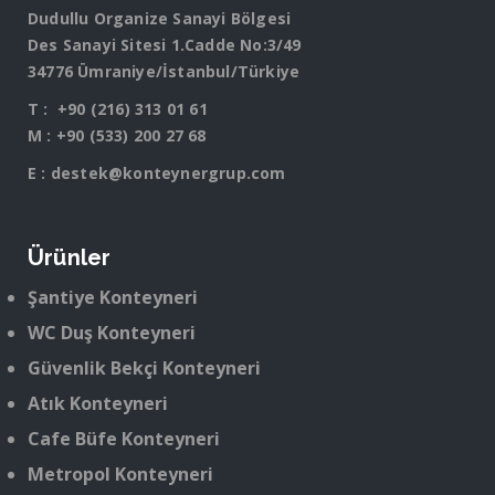
Dudullu Organize Sanayi Bölgesi
Des Sanayi Sitesi 1.Cadde No:3/49
34776 Ümraniye/İstanbul/Türkiye
T :
+90 (216) 313 01 61
M :
+90 (533) 200 27 68
E :
destek@konteynergrup.com
Ürünler
Şantiye Konteyneri
WC Duş Konteyneri
Güvenlik Bekçi Konteyneri
Atık Konteyneri
Cafe Büfe Konteyneri
Metropol Konteyneri