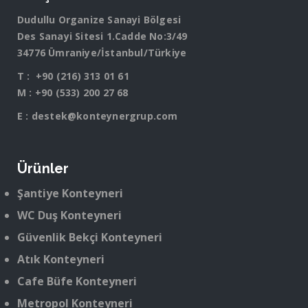
Dudullu Organize Sanayi Bölgesi
Des Sanayi Sitesi 1.Cadde No:3/49
34776 Ümraniye/İstanbul/Türkiye
T :
+90 (216) 313 01 61
M :
+90 (533) 200 27 68
E :
destek@konteynergrup.com
Ürünler
Şantiye Konteyneri
WC Duş Konteyneri
Güvenlik Bekçi Konteyneri
Atık Konteyneri
Cafe Büfe Konteyneri
Metropol Konteyneri