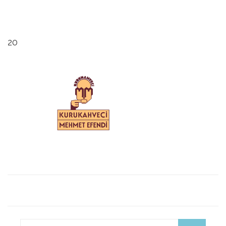
20
Search