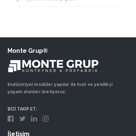
Monte Grup®
Endüstriyel modüler yapılar ile hızlı ve yenilikçi
yaşam alanları üretiyoruz.
BİZİ TAKİP ET:
İletişim