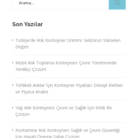
for:
Son Yazılar
Türkiye’de Atık Konteyner Üretimi: Sektörün Yükselen
Değeri
Mobil Atık Toplama Konteyneri: Çevre Yönetiminde
Yenilikçi Çözüm
Tehlikeli Atıklar İçin Konteyner Fiyatları: Detaylı Rehber
ve Piyasa Analizi
Yağ Atık Konteyneri: Çevre ve Sağlık İçin Kritik Bir
Çözüm
Kontamine Atık Konteyneri: Sağlık ve Çevre Güvenliği
İçin Hayati Öneme Sahip Çözüm