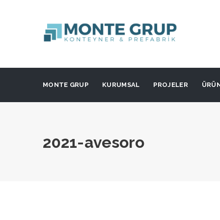
MONTE GRUP
KURUMSAL
PROJELER
ÜRÜ
2021-avesoro