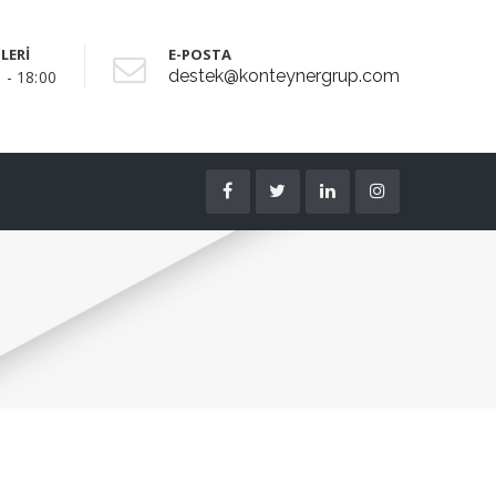
LERİ
E-POSTA
destek@konteynergrup.com
 - 18:00