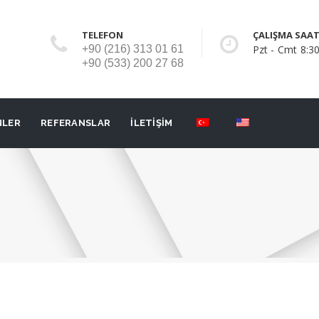
TELEFON
ÇALIŞMA SAAT
+90 (216) 313 01 61
Pzt - Cmt 8:30
+90 (533) 200 27 68
NLER
REFERANSLAR
İLETİŞİM