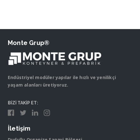
Monte Grup®
Endüstriyel modüler yapılar ile hızlı ve yenilikçi
yaşam alanları üretiyoruz.
BİZİ TAKİP ET:
İletişim
Dudullu Organize Sanayi Bölgesi