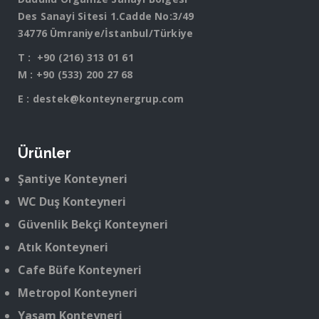
Des Sanayi Sitesi 1.Cadde No:3/49
34776 Ümraniye/İstanbul/Türkiye
T :
+90 (216) 313 01 61
M :
+90 (533) 200 27 68
E :
destek@konteynergrup.com
Ürünler
Şantiye Konteyneri
WC Duş Konteyneri
Güvenlik Bekçi Konteyneri
Atık Konteyneri
Cafe Büfe Konteyneri
Metropol Konteyneri
Yaşam Konteyneri