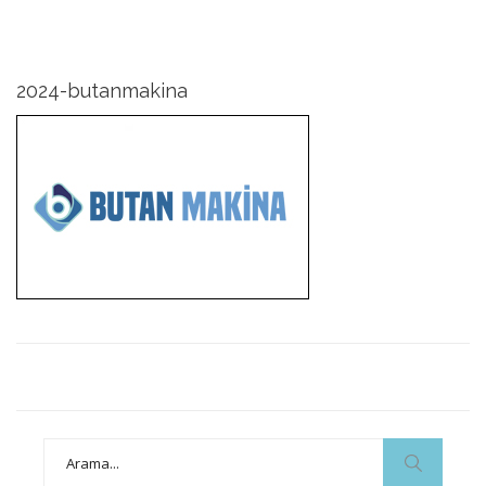
2024-butanmakina
Search
for: