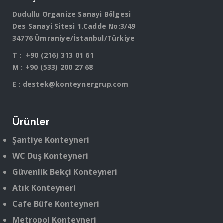
Dudullu Organize Sanayi Bölgesi
Des Sanayi Sitesi 1.Cadde No:3/49
34776 Ümraniye/İstanbul/Türkiye
T :
+90 (216) 313 01 61
M :
+90 (533) 200 27 68
E :
destek@konteynergrup.com
Ürünler
Şantiye Konteyneri
WC Duş Konteyneri
Güvenlik Bekçi Konteyneri
Atık Konteyneri
Cafe Büfe Konteyneri
Metropol Konteyneri