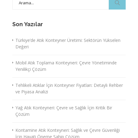
for:
Son Yazılar
Türkiye’de Atık Konteyner Üretimi: Sektörün Yükselen
Değeri
Mobil Atık Toplama Konteyneri: Çevre Yönetiminde
Yenilikçi Çözüm
Tehlikeli Atıklar İçin Konteyner Fiyatları: Detaylı Rehber
ve Piyasa Analizi
Yağ Atık Konteyneri: Çevre ve Sağlık İçin Kritik Bir
Çözüm
Kontamine Atık Konteyneri: Sağlık ve Çevre Güvenliği
İçin Hayati Öneme Sahip Çözüm