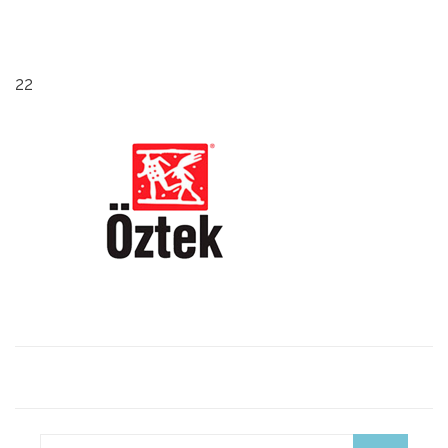
22
Search