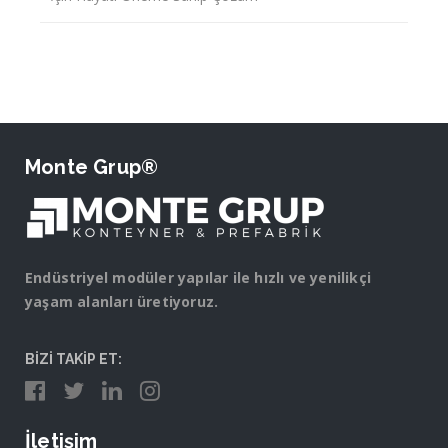
Monte Grup®
Endüstriyel modüler yapılar ile hızlı ve yenilikçi
yaşam alanları üretiyoruz.
BİZİ TAKİP ET:
İletişim