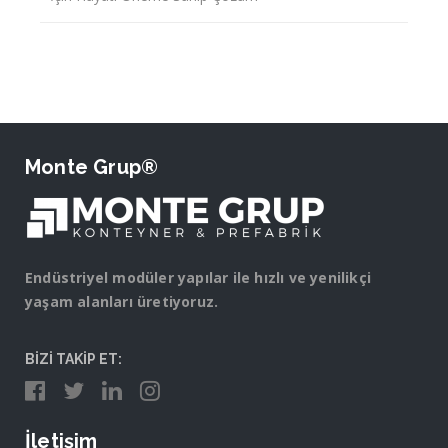
Monte Grup®
Endüstriyel modüler yapılar ile hızlı ve yenilikçi
yaşam alanları üretiyoruz.
BİZİ TAKİP ET:
İletişim