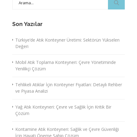
for:
Son Yazılar
Türkiye’de Atık Konteyner Üretimi: Sektörün Yükselen
Değeri
Mobil Atık Toplama Konteyneri: Çevre Yönetiminde
Yenilikçi Çözüm
Tehlikeli Atıklar İçin Konteyner Fiyatları: Detaylı Rehber
ve Piyasa Analizi
Yağ Atık Konteyneri: Çevre ve Sağlık İçin Kritik Bir
Çözüm
Kontamine Atık Konteyneri: Sağlık ve Çevre Güvenliği
İçin Hayati Öneme Sahip Çözüm