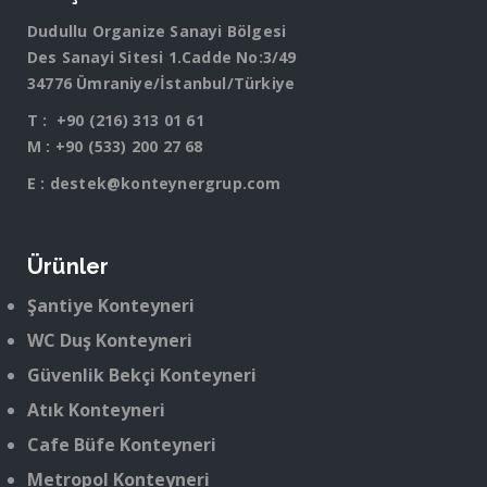
Dudullu Organize Sanayi Bölgesi
Des Sanayi Sitesi 1.Cadde No:3/49
34776 Ümraniye/İstanbul/Türkiye
T :
+90 (216) 313 01 61
M :
+90 (533) 200 27 68
E :
destek@konteynergrup.com
Ürünler
Şantiye Konteyneri
WC Duş Konteyneri
Güvenlik Bekçi Konteyneri
Atık Konteyneri
Cafe Büfe Konteyneri
Metropol Konteyneri