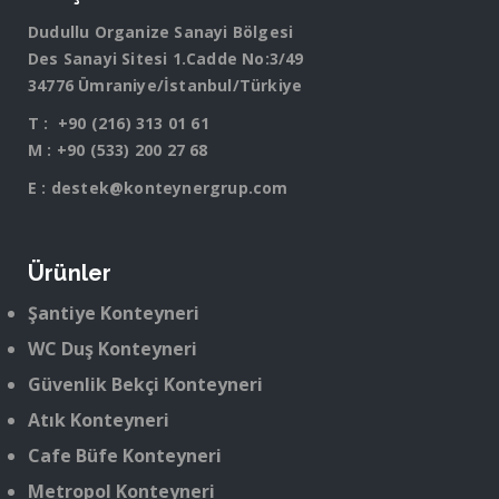
Dudullu Organize Sanayi Bölgesi
Des Sanayi Sitesi 1.Cadde No:3/49
34776 Ümraniye/İstanbul/Türkiye
T :
+90 (216) 313 01 61
M :
+90 (533) 200 27 68
E :
destek@konteynergrup.com
Ürünler
Şantiye Konteyneri
WC Duş Konteyneri
Güvenlik Bekçi Konteyneri
Atık Konteyneri
Cafe Büfe Konteyneri
Metropol Konteyneri