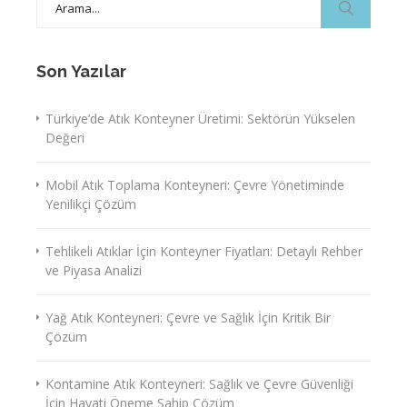
for:
Son Yazılar
Türkiye’de Atık Konteyner Üretimi: Sektörün Yükselen
Değeri
Mobil Atık Toplama Konteyneri: Çevre Yönetiminde
Yenilikçi Çözüm
Tehlikeli Atıklar İçin Konteyner Fiyatları: Detaylı Rehber
ve Piyasa Analizi
Yağ Atık Konteyneri: Çevre ve Sağlık İçin Kritik Bir
Çözüm
Kontamine Atık Konteyneri: Sağlık ve Çevre Güvenliği
İçin Hayati Öneme Sahip Çözüm