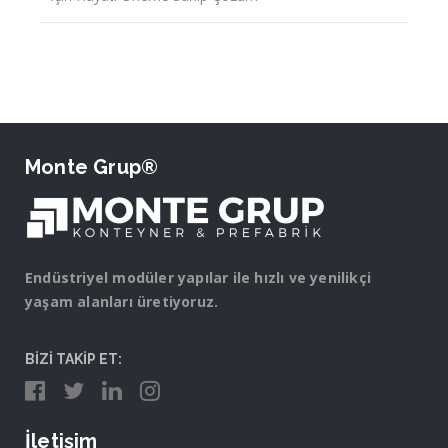
Monte Grup®
Endüstriyel modüler yapılar ile hızlı ve yenilikçi
yaşam alanları üretiyoruz.
BİZİ TAKİP ET:
İletişim