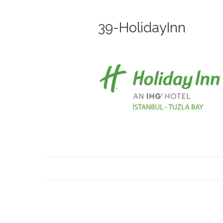
39-HolidayInn