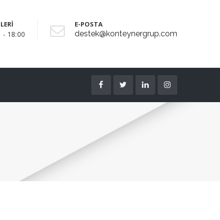
LERİ
E-POSTA
destek@konteynergrup.com
 - 18:00