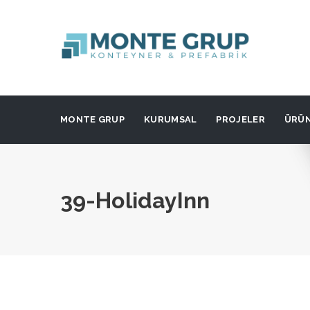
MONTE GRUP
KURUMSAL
PROJELER
ÜRÜ
39-HolidayInn