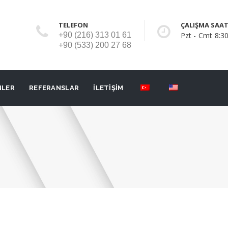
TELEFON
ÇALIŞMA SAAT
+90 (216) 313 01 61
Pzt - Cmt 8:30
+90 (533) 200 27 68
NLER
REFERANSLAR
İLETİŞİM