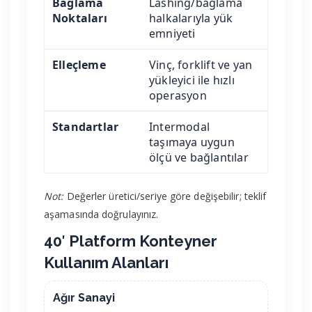
Bağlama
Lashing/bağlama
Noktaları
halkalarıyla yük
emniyeti
Elleçleme
Vinç, forklift ve yan
yükleyici ile hızlı
operasyon
Standartlar
Intermodal
taşımaya uygun
ölçü ve bağlantılar
Not:
Değerler üretici/seriye göre değişebilir; teklif
aşamasında doğrulayınız.
40′ Platform Konteyner
Kullanım Alanları
Ağır Sanayi