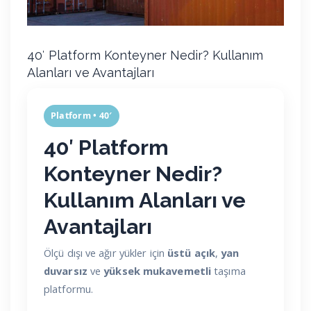
40′ Platform Konteyner Nedir? Kullanım
Alanları ve Avantajları
Platform • 40′
40′ Platform
Konteyner
Nedir?
Kullanım Alanları
ve
Avantajları
Ölçü dışı ve ağır yükler için
üstü açık
,
yan
duvarsız
ve
yüksek mukavemetli
taşıma
platformu.