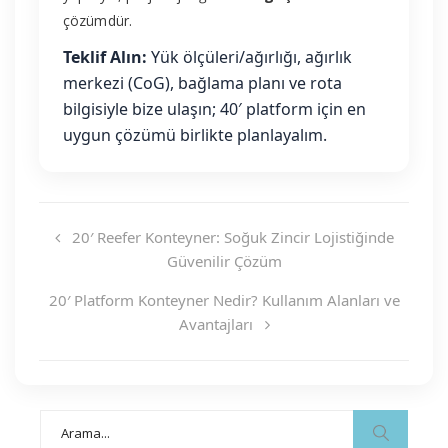
çözümdür.
Teklif Alın:
Yük ölçüleri/ağırlığı, ağırlık
merkezi (CoG), bağlama planı ve rota
bilgisiyle bize ulaşın; 40′ platform için en
uygun çözümü birlikte planlayalım.
20′ Reefer Konteyner: Soğuk Zincir Lojistiğinde
Güvenilir Çözüm
20′ Platform Konteyner Nedir? Kullanım Alanları ve
Avantajları
Search
for: