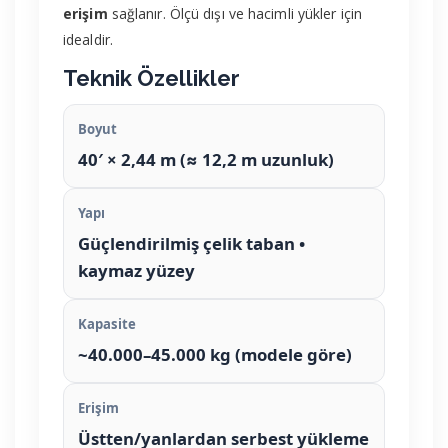
erişim
sağlanır. Ölçü dışı ve hacimli yükler için
idealdir.
Teknik Özellikler
Boyut
40′ × 2,44 m (≈ 12,2 m uzunluk)
Yapı
Güçlendirilmiş çelik taban •
kaymaz yüzey
Kapasite
~40.000–45.000 kg
(modele göre)
Erişim
Üstten/yanlardan serbest yükleme