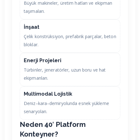
Büyük makineler, üretim hatları ve ekipman
taşımaları.
İnşaat
Çelik konstrüksiyon, prefabrik parçalar, beton
bloklar.
Enerji Projeleri
Türbinler, jeneratörler, uzun boru ve hat
ekipmanları.
Multimodal Lojistik
Deniz–kara–demiryolunda esnek yükleme
senaryoları.
Neden 40′ Platform
Konteyner?