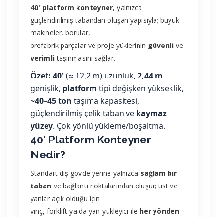
40′ platform konteyner
, yalnızca
güçlendirilmiş tabandan oluşan yapısıyla; büyük
makineler, borular,
prefabrik parçalar ve proje yüklerinin
güvenli
ve
verimli
taşınmasını sağlar.
Özet:
40′
(≈ 12,2 m) uzunluk,
2,44 m
genişlik,
platform
tipi değişken yükseklik,
~40–45 ton
taşıma kapasitesi,
güçlendirilmiş çelik taban ve
kaymaz
yüzey
. Çok yönlü yükleme/boşaltma.
40′ Platform Konteyner
Nedir?
Standart dış gövde yerine yalnızca
sağlam bir
taban
ve bağlantı noktalarından oluşur; üst ve
yanlar açık olduğu için
vinç, forklift ya da yan-yükleyici ile
her yönden