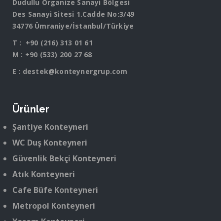
Dudullu Organize Sanayi Bölgesi
Des Sanayi Sitesi 1.Cadde No:3/49
34776 Ümraniye/İstanbul/Türkiye
T :
+90 (216) 313 01 61
M :
+90 (533) 200 27 68
E :
destek@konteynergrup.com
Ürünler
Şantiye Konteyneri
WC Duş Konteyneri
Güvenlik Bekçi Konteyneri
Atık Konteyneri
Cafe Büfe Konteyneri
Metropol Konteyneri