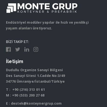
Endüstriyel modüler yapılar ile hızlı ve yenilikçi
yaşam alanları üretiyoruz.
BİZİ TAKİP ET:
İletişim
Dudullu Organize Sanayi Bölgesi
Des Sanayi Sitesi 1.Cadde No:3/49
34776 Ümraniye/İstanbul/Türkiye
T :
+90 (216) 313 01 61
M :
+90 (533) 200 27 68
E :
destek@konteynergrup.com