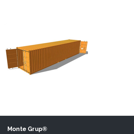
Monte Grup®