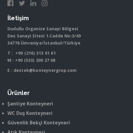
İletişim
Dudullu Organize Sanayi Bölgesi
Des Sanayi Sitesi 1.Cadde No:3/49
34776 Ümraniye/İstanbul/Türkiye
T :
+90 (216) 313 01 61
M :
+90 (533) 200 27 68
E :
destek@konteynergrup.com
Ürünler
Şantiye Konteyneri
WC Duş Konteyneri
Güvenlik Bekçi Konteyneri
Atık Konteyneri