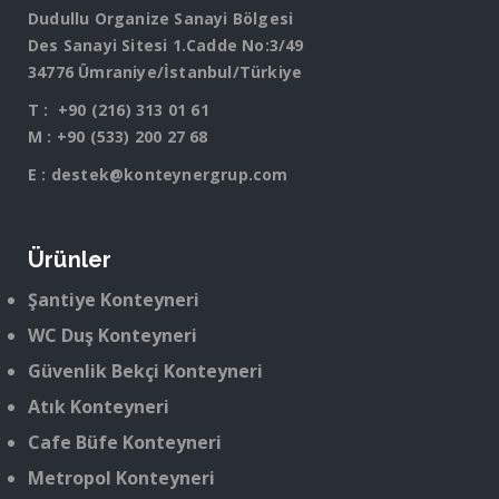
Dudullu Organize Sanayi Bölgesi
Des Sanayi Sitesi 1.Cadde No:3/49
34776 Ümraniye/İstanbul/Türkiye
T :
+90 (216) 313 01 61
M :
+90 (533) 200 27 68
E :
destek@konteynergrup.com
Ürünler
Şantiye Konteyneri
WC Duş Konteyneri
Güvenlik Bekçi Konteyneri
Atık Konteyneri
Cafe Büfe Konteyneri
Metropol Konteyneri