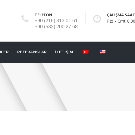
TELEFON
ÇALIŞMA SAAT
+90 (216) 313 01 61
Pzt - Cmt 8:30
+90 (533) 200 27 68
NLER
REFERANSLAR
İLETİŞİM