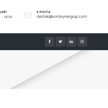
LERİ
E-POSTA
destek@konteynergrup.com
 - 18:00