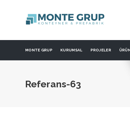
MONTE GRUP
KURUMSAL
PROJELER
ÜRÜ
Referans-63