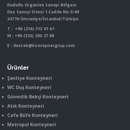
Dudullu Organize Sanayi Bölgesi
Des Sanayi Sitesi 1.Cadde No:3/49
34776 Ümraniye/İstanbul/Türkiye
T :
+90 (216) 313 01 61
M :
+90 (533) 200 27 68
E :
destek@konteynergrup.com
Ürünler
Şantiye Konteyneri
WC Duş Konteyneri
Güvenlik Bekçi Konteyneri
Atık Konteyneri
Cafe Büfe Konteyneri
Metropol Konteyneri