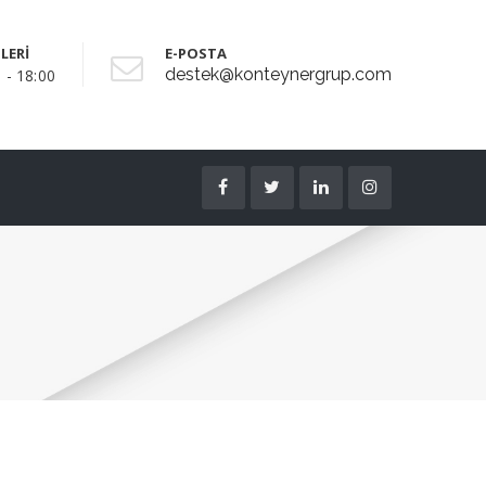
LERİ
E-POSTA
destek@konteynergrup.com
 - 18:00