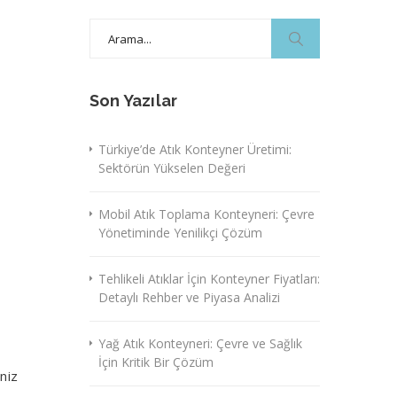
Search
for:
Son Yazılar
Türkiye’de Atık Konteyner Üretimi:
Sektörün Yükselen Değeri
Mobil Atık Toplama Konteyneri: Çevre
Yönetiminde Yenilikçi Çözüm
Tehlikeli Atıklar İçin Konteyner Fiyatları:
Detaylı Rehber ve Piyasa Analizi
Yağ Atık Konteyneri: Çevre ve Sağlık
İçin Kritik Bir Çözüm
niz