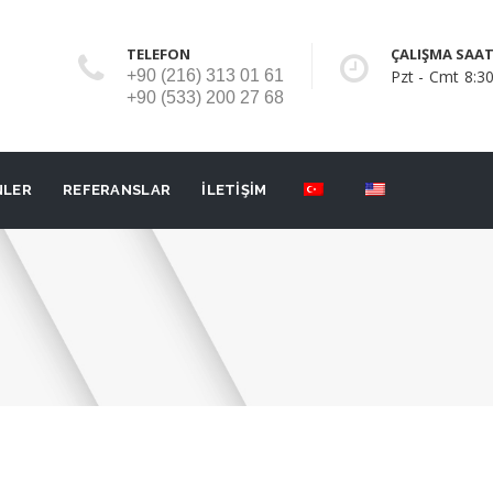
TELEFON
ÇALIŞMA SAAT
+90 (216) 313 01 61
Pzt - Cmt 8:30
+90 (533) 200 27 68
NLER
REFERANSLAR
İLETİŞİM