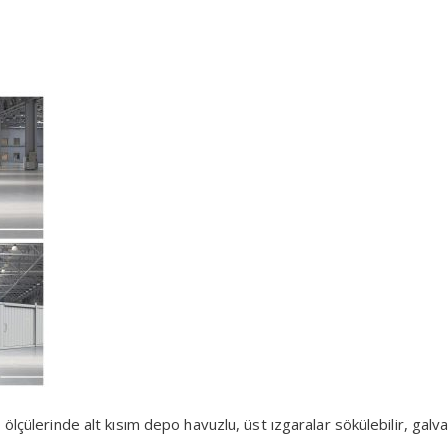
ölçülerinde alt kısım depo havuzlu, üst ızgaralar sökülebilir, galva