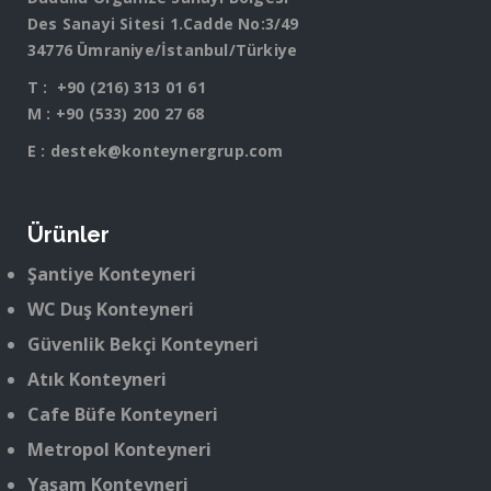
Des Sanayi Sitesi 1.Cadde No:3/49
34776 Ümraniye/İstanbul/Türkiye
T :
+90 (216) 313 01 61
M :
+90 (533) 200 27 68
E :
destek@konteynergrup.com
Ürünler
Şantiye Konteyneri
WC Duş Konteyneri
Güvenlik Bekçi Konteyneri
Atık Konteyneri
Cafe Büfe Konteyneri
Metropol Konteyneri
Yaşam Konteyneri