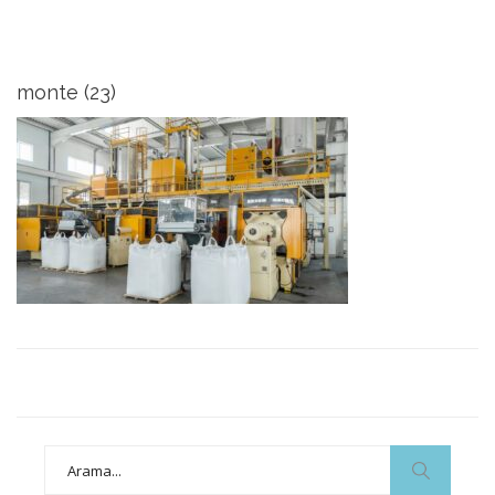
monte (23)
Search
for: