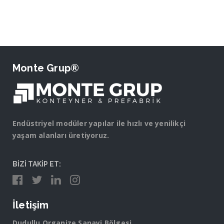
Monte Grup®
Endüstriyel modüler yapılar ile hızlı ve yenilikçi
yaşam alanları üretiyoruz.
BİZİ TAKİP ET:
İletişim
Dudullu Organize Sanayi Bölgesi