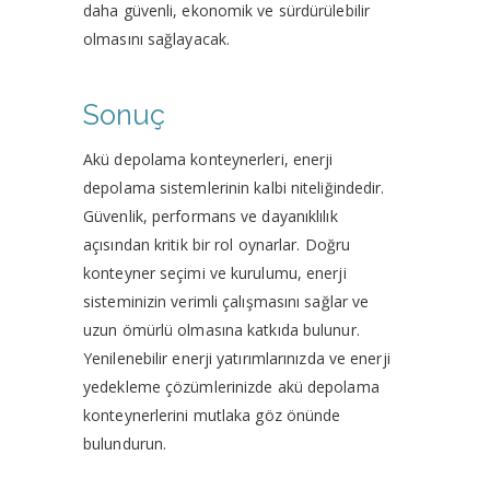
daha güvenli, ekonomik ve sürdürülebilir
olmasını sağlayacak.
Sonuç
Akü depolama konteynerleri, enerji
depolama sistemlerinin kalbi niteliğindedir.
Güvenlik, performans ve dayanıklılık
açısından kritik bir rol oynarlar. Doğru
konteyner seçimi ve kurulumu, enerji
sisteminizin verimli çalışmasını sağlar ve
uzun ömürlü olmasına katkıda bulunur.
Yenilenebilir enerji yatırımlarınızda ve enerji
yedekleme çözümlerinizde akü depolama
konteynerlerini mutlaka göz önünde
bulundurun.