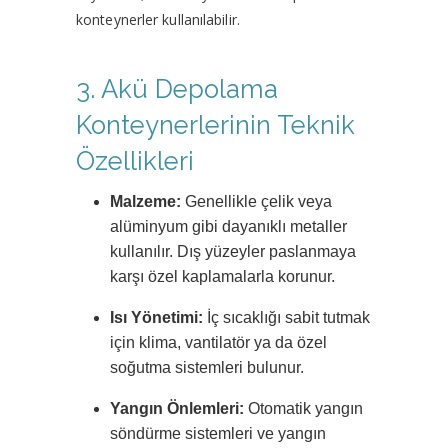
konteynerler kullanılabilir.
3. Akü Depolama
Konteynerlerinin Teknik
Özellikleri
Malzeme:
Genellikle çelik veya
alüminyum gibi dayanıklı metaller
kullanılır. Dış yüzeyler paslanmaya
karşı özel kaplamalarla korunur.
Isı Yönetimi:
İç sıcaklığı sabit tutmak
için klima, vantilatör ya da özel
soğutma sistemleri bulunur.
Yangın Önlemleri:
Otomatik yangın
söndürme sistemleri ve yangın