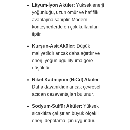
Lityum-İyon Aküler:
Yüksek enerji
yoğunluğu, uzun ömür ve hafiflik
avantajına sahiptir. Modern
konteynerlerde en çok kullanılan
tiptir.
Kurşun-Asit Aküler:
Düşük
maliyetlidir ancak daha ağırdır ve
enerji yoğunluğu lityuma göre
düşüktür.
Nikel-Kadmiyum (NiCd) Aküler:
Daha dayanıklıdır ancak çevresel
açıdan dezavantajları bulunur.
Sodyum-Sülfür Aküler:
Yüksek
sıcaklıkta çalışırlar, büyük ölçekli
enerji depolama için uygundur.