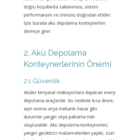
doğru koşullarda saklanması, sistem
performansını ve ömrünü doğrudan etkiler.
İşte burada akü depolama konteynerleri
devreye girer.
2. Akü Depolama
Konteynerlerinin Önemi
2.1 Güvenlik
Aküler kimyasal reaksiyonlara dayanan enerji
depolama araçlarıdır. Bu nedenle kısa devre,
aşırı ısınma veya mekanik hasar gibi
durumlar yangın veya patlama riski
oluşturabilir. Akü depolama konteynerleri,
yangın geciktirici malzemelerden yapılır, özel