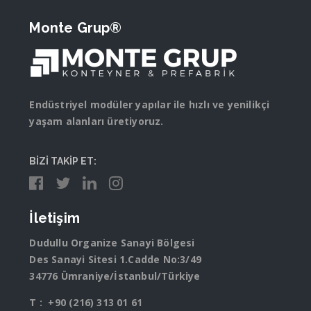
Monte Grup®
Endüstriyel modüler yapılar ile hızlı ve yenilikçi
yaşam alanları üretiyoruz.
BİZİ TAKİP ET:
İletişim
Dudullu Organize Sanayi Bölgesi
Des Sanayi Sitesi 1.Cadde No:3/49
34776 Ümraniye/İstanbul/Türkiye
T :
+90 (216) 313 01 61