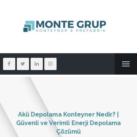
Akü Depolama Konteyner Nedir? |
Güvenli ve Verimli Enerji Depolama
Çözümü