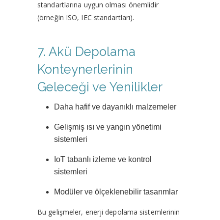
standartlarına uygun olması önemlidir
(örneğin ISO, IEC standartları).
7. Akü Depolama
Konteynerlerinin
Geleceği ve Yenilikler
Daha hafif ve dayanıklı malzemeler
Gelişmiş ısı ve yangın yönetimi
sistemleri
IoT tabanlı izleme ve kontrol
sistemleri
Modüler ve ölçeklenebilir tasarımlar
Bu gelişmeler, enerji depolama sistemlerinin