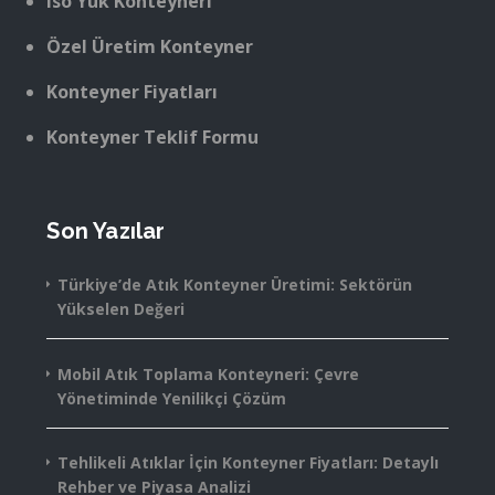
Iso Yük Konteyneri
Özel Üretim Konteyner
Konteyner Fiyatları
Konteyner Teklif Formu
Son Yazılar
Türkiye’de Atık Konteyner Üretimi: Sektörün
Yükselen Değeri
Mobil Atık Toplama Konteyneri: Çevre
Yönetiminde Yenilikçi Çözüm
Tehlikeli Atıklar İçin Konteyner Fiyatları: Detaylı
Rehber ve Piyasa Analizi