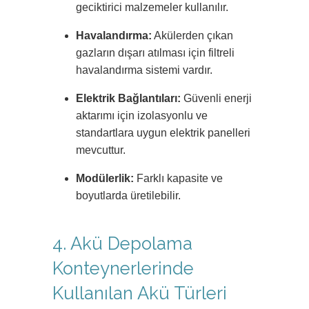
geciktirici malzemeler kullanılır.
Havalandırma:
Akülerden çıkan
gazların dışarı atılması için filtreli
havalandırma sistemi vardır.
Elektrik Bağlantıları:
Güvenli enerji
aktarımı için izolasyonlu ve
standartlara uygun elektrik panelleri
mevcuttur.
Modülerlik:
Farklı kapasite ve
boyutlarda üretilebilir.
4. Akü Depolama
Konteynerlerinde
Kullanılan Akü Türleri