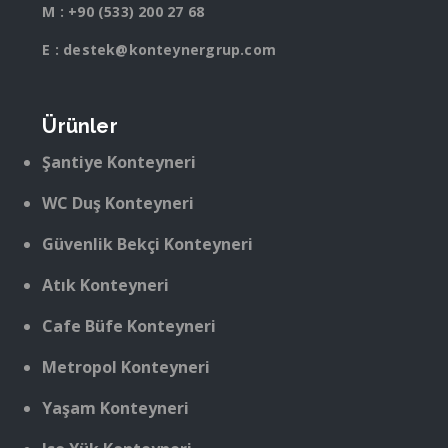
M :
+90 (533) 200 27 68
E :
destek@konteynergrup.com
Ürünler
Şantiye Konteyneri
WC Duş Konteyneri
Güvenlik Bekçi Konteyneri
Atık Konteyneri
Cafe Büfe Konteyneri
Metropol Konteyneri
Yaşam Konteyneri