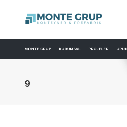
MONTE GRUP
KURUMSAL
PROJELER
ÜRÜ
9