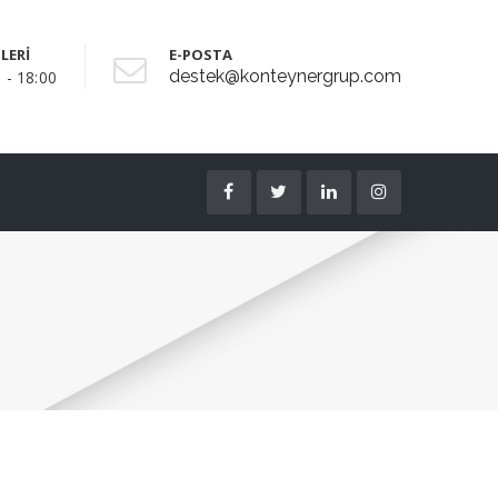
LERİ
E-POSTA
destek@konteynergrup.com
 - 18:00