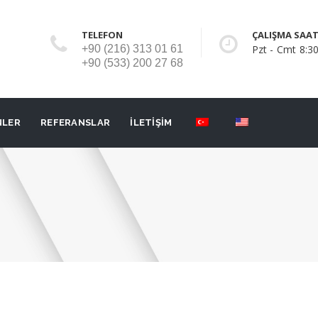
TELEFON
ÇALIŞMA SAAT
+90 (216) 313 01 61
Pzt - Cmt 8:30
+90 (533) 200 27 68
NLER
REFERANSLAR
İLETİŞİM