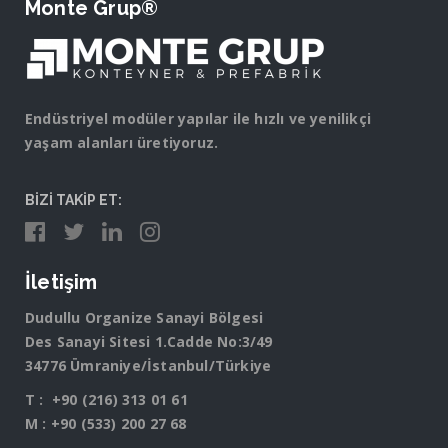
Monte Grup®
Endüstriyel modüler yapılar ile hızlı ve yenilikçi
yaşam alanları üretiyoruz.
BİZİ TAKİP ET:
İletişim
Dudullu Organize Sanayi Bölgesi
Des Sanayi Sitesi 1.Cadde No:3/49
34776 Ümraniye/İstanbul/Türkiye
T :
+90 (216) 313 01 61
M :
+90 (533) 200 27 68