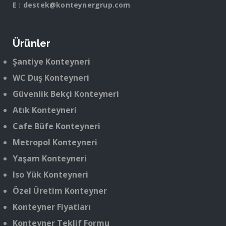
E :
destek@konteynergrup.com
Ürünler
Şantiye Konteyneri
WC Duş Konteyneri
Güvenlik Bekçi Konteyneri
Atık Konteyneri
Cafe Büfe Konteyneri
Metropol Konteyneri
Yaşam Konteyneri
Iso Yük Konteyneri
Özel Üretim Konteyner
Konteyner Fiyatları
Konteyner Teklif Formu