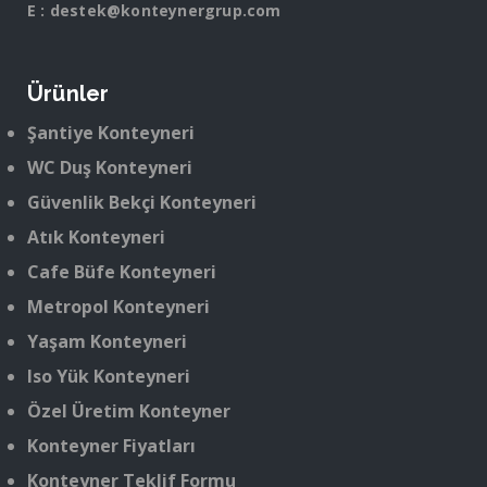
E :
destek@konteynergrup.com
Ürünler
Şantiye Konteyneri
WC Duş Konteyneri
Güvenlik Bekçi Konteyneri
Atık Konteyneri
Cafe Büfe Konteyneri
Metropol Konteyneri
Yaşam Konteyneri
Iso Yük Konteyneri
Özel Üretim Konteyner
Konteyner Fiyatları
Konteyner Teklif Formu