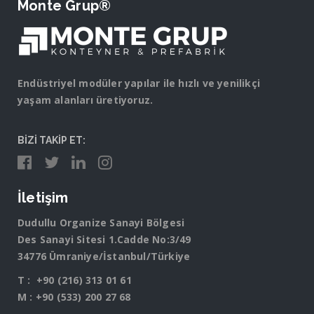
Monte Grup®
Endüstriyel modüler yapılar ile hızlı ve yenilikçi
yaşam alanları üretiyoruz.
BİZİ TAKİP ET:
İletişim
Dudullu Organize Sanayi Bölgesi
Des Sanayi Sitesi 1.Cadde No:3/49
34776 Ümraniye/İstanbul/Türkiye
T :
+90 (216) 313 01 61
M :
+90 (533) 200 27 68