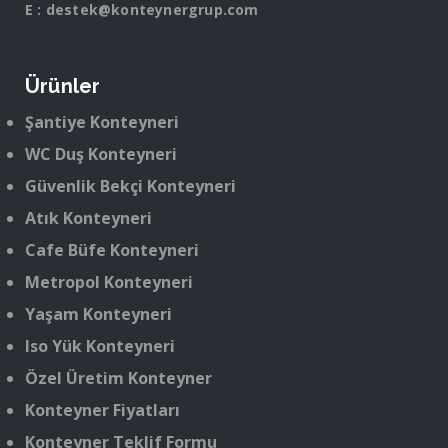
E :
destek@konteynergrup.com
Ürünler
Şantiye Konteyneri
WC Duş Konteyneri
Güvenlik Bekçi Konteyneri
Atık Konteyneri
Cafe Büfe Konteyneri
Metropol Konteyneri
Yaşam Konteyneri
Iso Yük Konteyneri
Özel Üretim Konteyner
Konteyner Fiyatları
Konteyner Teklif Formu