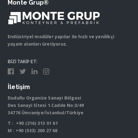
Monte Grup®
Endüstriyel modüler yapılar ile hızlı ve yenilikçi
yaşam alanları üretiyoruz.
BİZİ TAKİP ET:
İletişim
Dudullu Organize Sanayi Bölgesi
Des Sanayi Sitesi 1.Cadde No:3/49
34776 Ümraniye/İstanbul/Türkiye
T :
+90 (216) 313 01 61
M :
+90 (533) 200 27 68