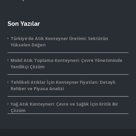
Son Yazılar
Türkiye’de Atık Konteyner Üretimi: Sektörün
Yükselen Değeri
Mobil Atık Toplama Konteyneri: Çevre Yönetiminde
Yenilikçi Çözüm
Tehlikeli Atıklar İçin Konteyner Fiyatları: Detaylı
Rehber ve Piyasa Analizi
Yağ Atık Konteyneri: Çevre ve Sağlık İçin Kritik Bir
Çözüm