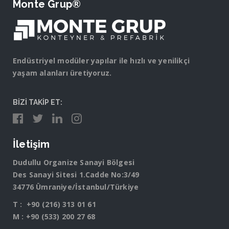
Monte Grup®
Endüstriyel modüler yapılar ile hızlı ve yenilikçi
yaşam alanları üretiyoruz.
BİZİ TAKİP ET:
İletişim
Dudullu Organize Sanayi Bölgesi
Des Sanayi Sitesi 1.Cadde No:3/49
34776 Ümraniye/İstanbul/Türkiye
T :
+90 (216) 313 01 61
M :
+90 (533) 200 27 68