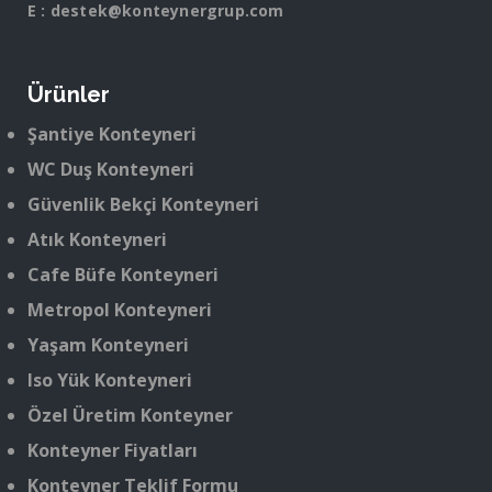
E :
destek@konteynergrup.com
Ürünler
Şantiye Konteyneri
WC Duş Konteyneri
Güvenlik Bekçi Konteyneri
Atık Konteyneri
Cafe Büfe Konteyneri
Metropol Konteyneri
Yaşam Konteyneri
Iso Yük Konteyneri
Özel Üretim Konteyner
Konteyner Fiyatları
Konteyner Teklif Formu