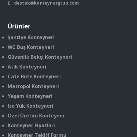
E :
destek@konteynergrup.com
Ürünler
Şantiye Konteyneri
WC Duş Konteyneri
Güvenlik Bekçi Konteyneri
Atık Konteyneri
Cafe Büfe Konteyneri
Metropol Konteyneri
Yaşam Konteyneri
Iso Yük Konteyneri
Özel Üretim Konteyner
Konteyner Fiyatları
Konteyner Teklif Formu