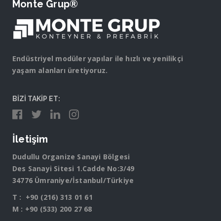
Monte Grup®
Endüstriyel modüler yapılar ile hızlı ve yenilikçi
yaşam alanları üretiyoruz.
BİZİ TAKİP ET:
İletişim
Dudullu Organize Sanayi Bölgesi
Des Sanayi Sitesi 1.Cadde No:3/49
34776 Ümraniye/İstanbul/Türkiye
T :
+90 (216) 313 01 61
M :
+90 (533) 200 27 68