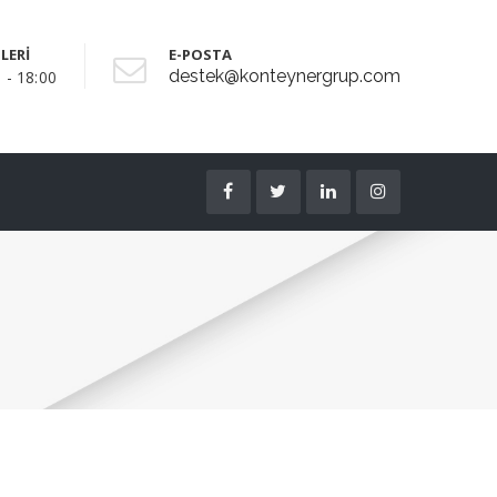
LERİ
E-POSTA
destek@konteynergrup.com
 - 18:00