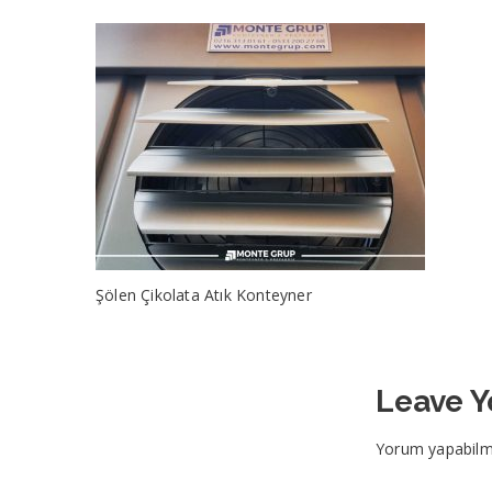
Şölen Çikolata Atık Konteyner
Leave 
Yorum yapabilm