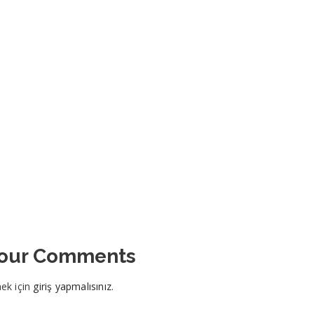
Your Comments
ek için
giriş yapmalısınız
.