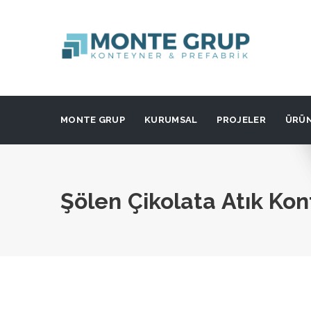
MONTE GRUP
KURUMSAL
PROJELER
ÜRÜ
Şölen Çikolata Atık Ko