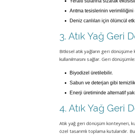
Yeraltı sularına sızarak ekosist
Arıtma tesislerinin verimliliğini
Deniz canlıları için ölümcül etk
3. Atık Yağ Ger
Bitkisel atık yağların geri dönüşüme
kullanılmasını sağlar. Geri dönüşümle
Biyodizel üretilebilir.
Sabun ve deterjan gibi temizlik 
Enerji üretiminde alternatif yakı
4. Atık Yağ Geri
Atık yağ geri dönüşüm konteyneri, ku
özel tasarımlı toplama kutularıdır. B