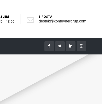
TLERİ
E-POSTA
30 - 18:00
destek@konteynergrup.com