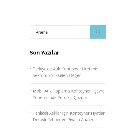
Search
for:
Son Yazılar
Türkiye’de Atık Konteyner Üretimi:
Sektörün Yükselen Değeri
Mobil Atık Toplama Konteyneri: Çevre
Yönetiminde Yenilikçi Çözüm
Tehlikeli Atıklar İçin Konteyner Fiyatları:
Detaylı Rehber ve Piyasa Analizi