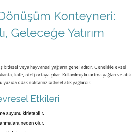
i Dönüşüm Konteyneri:
ı, Geleceğe Yatırım
 bitkisel veya hayvansal yağların genel adıdır. Genellikle evsel
kanta, kafe, otel) ortaya çıkar. Kullanılmış kızartma yağları ve atı
 bu yazıda odak noktamız bitkisel atık yağlardır.
evresel Etkileri
çme suyunu kirletebilir.
kanmalara neden olur.