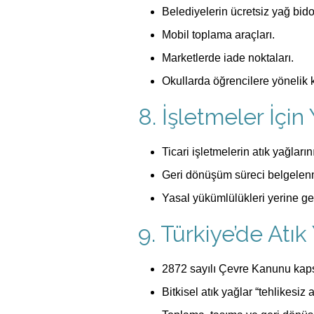
Belediyelerin ücretsiz yağ bido
Mobil toplama araçları.
Marketlerde iade noktaları.
Okullarda öğrencilere yönelik
8. İşletmeler İçin
Ticari işletmelerin atık yağları
Geri dönüşüm süreci belgelenm
Yasal yükümlülükleri yerine ge
9. Türkiye’de At
2872 sayılı Çevre Kanunu kap
Bitkisel atık yağlar “tehlikesiz at