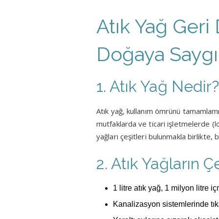
Atık Yağ Ger
Doğaya Saygıl
1. Atık Yağ Nedir?
Atık yağ, kullanım ömrünü tamamlamış
mutfaklarda ve ticari işletmelerde (lo
yağları çeşitleri bulunmakla birlikte,
2. Atık Yağların Ç
1 litre atık yağ, 1 milyon litre i
Kanalizasyon sistemlerinde tı