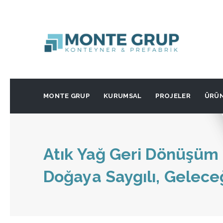
MONTE GRUP
KURUMSAL
PROJELER
ÜRÜ
Atık Yağ Geri Dönüşüm 
Doğaya Saygılı, Gelece