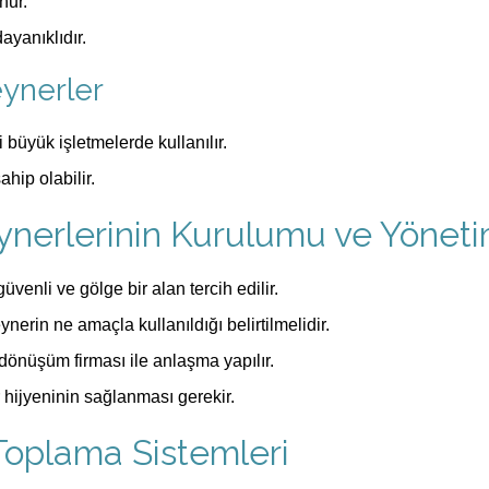
nur.
yanıklıdır.
eynerler
büyük işletmelerde kullanılır.
hip olabilir.
eynerlerinin Kurulumu ve Yöneti
güvenli ve gölge bir alan tercih edilir.
nerin ne amaçla kullanıldığı belirtilmelidir.
 dönüşüm firması ile anlaşma yapılır.
hijyeninin sağlanması gerekir.
 Toplama Sistemleri