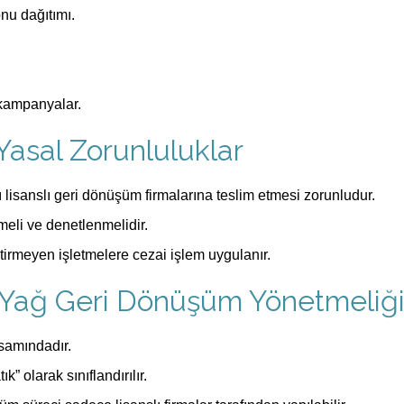
nu dağıtımı.
 kampanyalar.
 Yasal Zorunluluklar
nı lisanslı geri dönüşüm firmalarına teslim etmesi zorunludur.
eli ve denetlenmelidir.
tirmeyen işletmelere cezai işlem uygulanır.
ık Yağ Geri Dönüşüm Yönetmeliğ
samındadır.
ık” olarak sınıflandırılır.