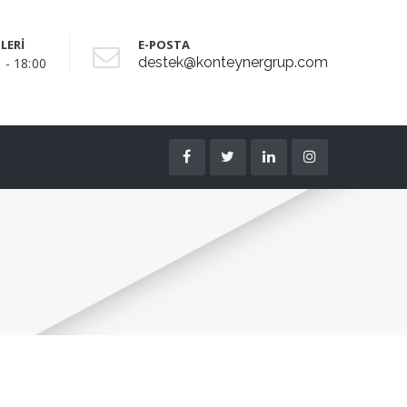
LERİ
E-POSTA
destek@konteynergrup.com
 - 18:00