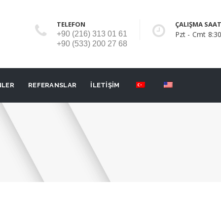
TELEFON
ÇALIŞMA SAAT
+90 (216) 313 01 61
Pzt - Cmt 8:30
+90 (533) 200 27 68
NLER
REFERANSLAR
İLETİŞİM