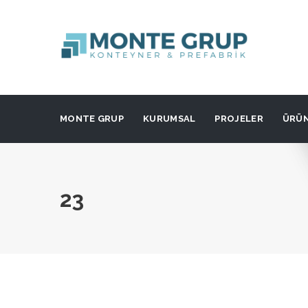
MONTE GRUP
KURUMSAL
PROJELER
ÜRÜ
23