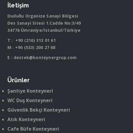
İletişim
Dudullu Organize Sanayi Bölgesi
Des Sanayi Sitesi 1.Cadde No:3/49
34776 Ümraniye/İstanbul/Türkiye
T :
+90 (216) 313 01 61
M :
+90 (533) 200 27 68
E :
destek@konteynergrup.com
Ürünler
Şantiye Konteyneri
WC Duş Konteyneri
Güvenlik Bekçi Konteyneri
Atık Konteyneri
Cafe Büfe Konteyneri