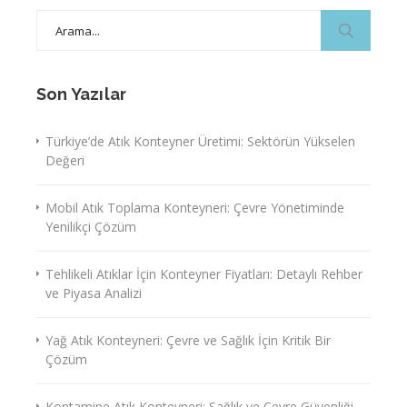
Search
for:
Son Yazılar
Türkiye’de Atık Konteyner Üretimi: Sektörün Yükselen
Değeri
Mobil Atık Toplama Konteyneri: Çevre Yönetiminde
Yenilikçi Çözüm
Tehlikeli Atıklar İçin Konteyner Fiyatları: Detaylı Rehber
ve Piyasa Analizi
Yağ Atık Konteyneri: Çevre ve Sağlık İçin Kritik Bir
Çözüm
Kontamine Atık Konteyneri: Sağlık ve Çevre Güvenliği