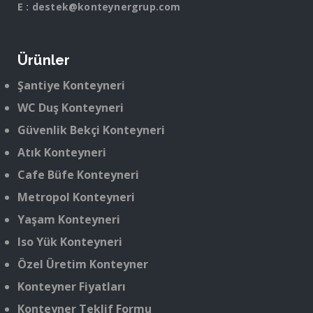
E :
destek@konteynergrup.com
Ürünler
Şantiye Konteyneri
WC Duş Konteyneri
Güvenlik Bekçi Konteyneri
Atık Konteyneri
Cafe Büfe Konteyneri
Metropol Konteyneri
Yaşam Konteyneri
Iso Yük Konteyneri
Özel Üretim Konteyner
Konteyner Fiyatları
Konteyner Teklif Formu