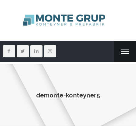
demonte-konteyner5