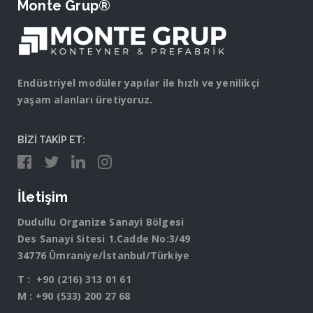
Monte Grup®
Endüstriyel modüler yapılar ile hızlı ve yenilikçi
yaşam alanları üretiyoruz.
BİZİ TAKİP ET:
İletişim
Dudullu Organize Sanayi Bölgesi
Des Sanayi Sitesi 1.Cadde No:3/49
34776 Ümraniye/İstanbul/Türkiye
T :
+90 (216) 313 01 61
M :
+90 (533) 200 27 68