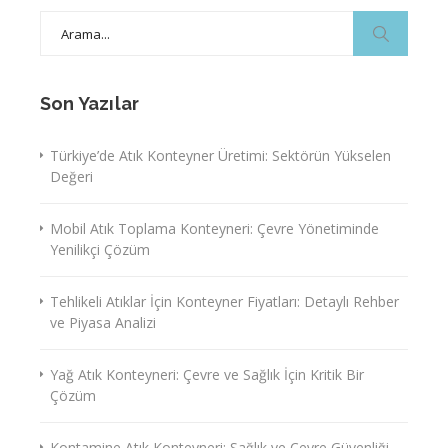
Search
for:
Son Yazılar
Türkiye’de Atık Konteyner Üretimi: Sektörün Yükselen
Değeri
Mobil Atık Toplama Konteyneri: Çevre Yönetiminde
Yenilikçi Çözüm
Tehlikeli Atıklar İçin Konteyner Fiyatları: Detaylı Rehber
ve Piyasa Analizi
Yağ Atık Konteyneri: Çevre ve Sağlık İçin Kritik Bir
Çözüm
Kontamine Atık Konteyneri: Sağlık ve Çevre Güvenliği