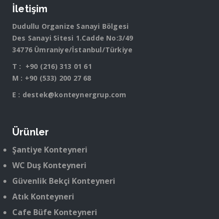
İletişim
Dudullu Organize Sanayi Bölgesi
Des Sanayi Sitesi 1.Cadde No:3/49
34776 Ümraniye/İstanbul/Türkiye
T :
+90 (216) 313 01 61
M :
+90 (533) 200 27 68
E :
destek@konteynergrup.com
Ürünler
Şantiye Konteyneri
WC Duş Konteyneri
Güvenlik Bekçi Konteyneri
Atık Konteyneri
Cafe Büfe Konteyneri