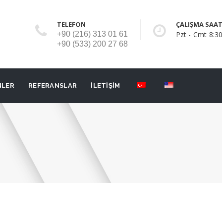
TELEFON
ÇALIŞMA SAAT
+90 (216) 313 01 61
Pzt - Cmt 8:30
+90 (533) 200 27 68
NLER
REFERANSLAR
İLETİŞİM