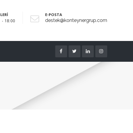
LERİ
E-POSTA
destek@konteynergrup.com
 - 18:00