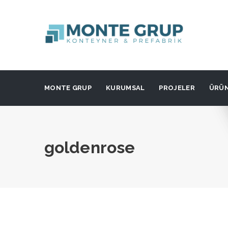
MONTE GRUP
KURUMSAL
PROJELER
ÜRÜ
goldenrose