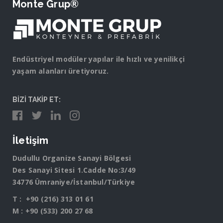
Monte Grup®
Endüstriyel modüler yapılar ile hızlı ve yenilikçi
yaşam alanları üretiyoruz.
BİZİ TAKİP ET:
İletişim
Dudullu Organize Sanayi Bölgesi
Des Sanayi Sitesi 1.Cadde No:3/49
34776 Ümraniye/İstanbul/Türkiye
T :
+90 (216) 313 01 61
M :
+90 (533) 200 27 68