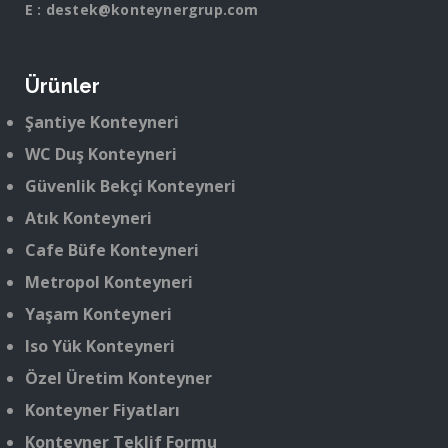
E :
destek@konteynergrup.com
Ürünler
Şantiye Konteyneri
WC Duş Konteyneri
Güvenlik Bekçi Konteyneri
Atık Konteyneri
Cafe Büfe Konteyneri
Metropol Konteyneri
Yaşam Konteyneri
Iso Yük Konteyneri
Özel Üretim Konteyner
Konteyner Fiyatları
Konteyner Teklif Formu