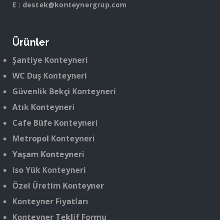
E :
destek@konteynergrup.com
Ürünler
Şantiye Konteyneri
WC Duş Konteyneri
Güvenlik Bekçi Konteyneri
Atık Konteyneri
Cafe Büfe Konteyneri
Metropol Konteyneri
Yaşam Konteyneri
Iso Yük Konteyneri
Özel Üretim Konteyner
Konteyner Fiyatları
Konteyner Teklif Formu