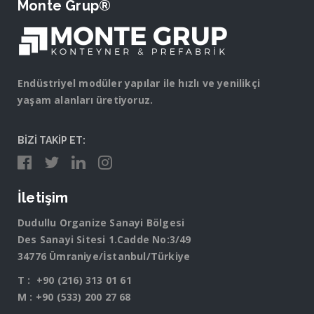
Monte Grup®
Endüstriyel modüler yapılar ile hızlı ve yenilikçi
yaşam alanları üretiyoruz.
BİZİ TAKİP ET:
İletişim
Dudullu Organize Sanayi Bölgesi
Des Sanayi Sitesi 1.Cadde No:3/49
34776 Ümraniye/İstanbul/Türkiye
T :
+90 (216) 313 01 61
M :
+90 (533) 200 27 68