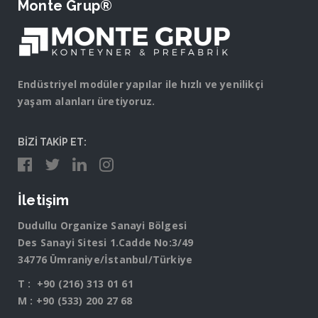
Monte Grup®
Endüstriyel modüler yapılar ile hızlı ve yenilikçi
yaşam alanları üretiyoruz.
BİZİ TAKİP ET:
İletişim
Dudullu Organize Sanayi Bölgesi
Des Sanayi Sitesi 1.Cadde No:3/49
34776 Ümraniye/İstanbul/Türkiye
T :
+90 (216) 313 01 61
M :
+90 (533) 200 27 68