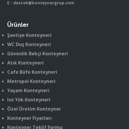
E :
destek@konteynergrup.com
Ürünler
Şantiye Konteyneri
WC Duş Konteyneri
Güvenlik Bekçi Konteyneri
Atık Konteyneri
Cafe Büfe Konteyneri
Metropol Konteyneri
Yaşam Konteyneri
Iso Yük Konteyneri
Özel Üretim Konteyner
Konteyner Fiyatları
Konteyner Teklif Formu