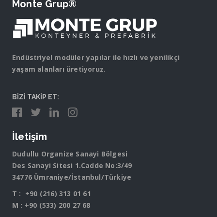
Monte Grup®
Endüstriyel modüler yapılar ile hızlı ve yenilikçi
yaşam alanları üretiyoruz.
BİZİ TAKİP ET:
İletişim
Dudullu Organize Sanayi Bölgesi
Des Sanayi Sitesi 1.Cadde No:3/49
34776 Ümraniye/İstanbul/Türkiye
T :
+90 (216) 313 01 61
M :
+90 (533) 200 27 68