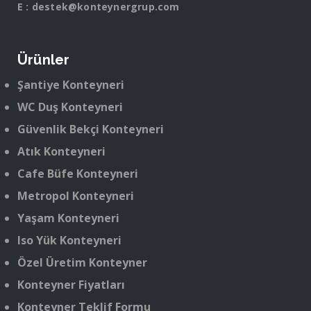
E :
destek@konteynergrup.com
Ürünler
Şantiye Konteyneri
WC Duş Konteyneri
Güvenlik Bekçi Konteyneri
Atık Konteyneri
Cafe Büfe Konteyneri
Metropol Konteyneri
Yaşam Konteyneri
Iso Yük Konteyneri
Özel Üretim Konteyner
Konteyner Fiyatları
Konteyner Teklif Formu