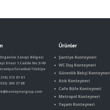
im
Ürünler
Şantiye Konteyneri
 Organize Sanayi Bölgesi
yi Sitesi 1.Cadde No:3/49
WC Duş Konteyneri
mraniye/İstanbul/Türkiye
Güvenlik Bekçi Konteyner
(216) 313 01 61
Atık Konteyneri
(533) 200 27 68
Cafe Büfe Konteyneri
ek@konteynergrup.com
Metropol Konteyneri
Yaşam Konteyneri