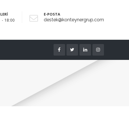
LERİ
E-POSTA
destek@konteynergrup.com
 - 18:00