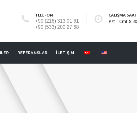
TELEFON
ÇALIŞMA SAAT
+90 (216) 313 01 61
Pzt - Cmt 8:30
+90 (533) 200 27 68
NLER
REFERANSLAR
İLETİŞİM