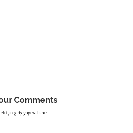
Your Comments
ek için
giriş yapmalısınız
.