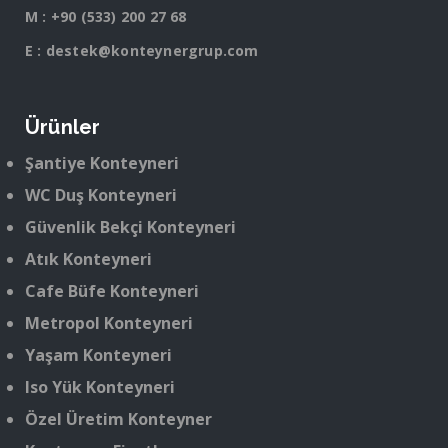
M :
+90 (533) 200 27 68
E :
destek@konteynergrup.com
Ürünler
Şantiye Konteyneri
WC Duş Konteyneri
Güvenlik Bekçi Konteyneri
Atık Konteyneri
Cafe Büfe Konteyneri
Metropol Konteyneri
Yaşam Konteyneri
Iso Yük Konteyneri
Özel Üretim Konteyner