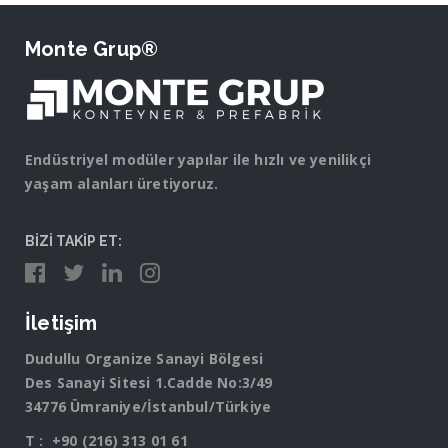
Monte Grup®
Endüstriyel modüler yapılar ile hızlı ve yenilikçi
yaşam alanları üretiyoruz.
BİZİ TAKİP ET:
İletişim
Dudullu Organize Sanayi Bölgesi
Des Sanayi Sitesi 1.Cadde No:3/49
34776 Ümraniye/İstanbul/Türkiye
T :
+90 (216) 313 01 61