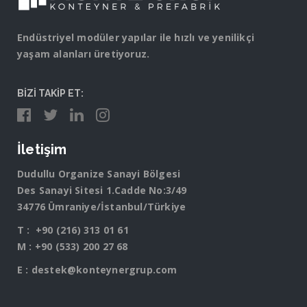
Endüstriyel modüler yapılar ile hızlı ve yenilikçi
yaşam alanları üretiyoruz.
BİZİ TAKİP ET:
İletişim
Dudullu Organize Sanayi Bölgesi
Des Sanayi Sitesi 1.Cadde No:3/49
34776 Ümraniye/İstanbul/Türkiye
T :
+90 (216) 313 01 61
M :
+90 (533) 200 27 68
E :
destek@konteynergrup.com