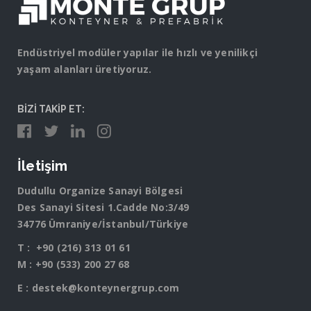
Endüstriyel modüler yapılar ile hızlı ve yenilikçi
yaşam alanları üretiyoruz.
BİZİ TAKİP ET:
İletişim
Dudullu Organize Sanayi Bölgesi
Des Sanayi Sitesi 1.Cadde No:3/49
34776 Ümraniye/İstanbul/Türkiye
T :
+90 (216) 313 01 61
M :
+90 (533) 200 27 68
E :
destek@konteynergrup.com