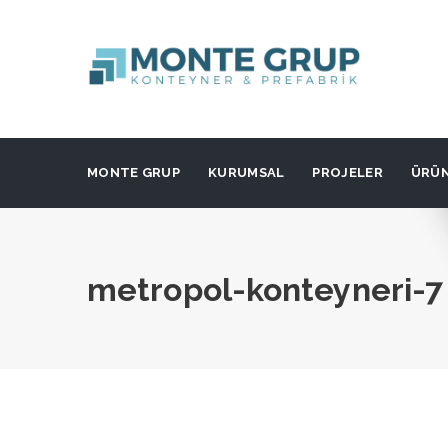
MONTE GRUP
KURUMSAL
PROJELER
ÜRÜ
metropol-konteyneri-7