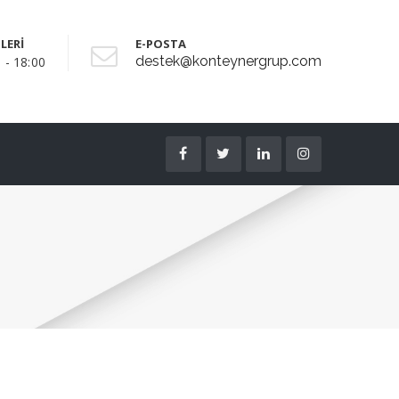
LERİ
E-POSTA
destek@konteynergrup.com
 - 18:00