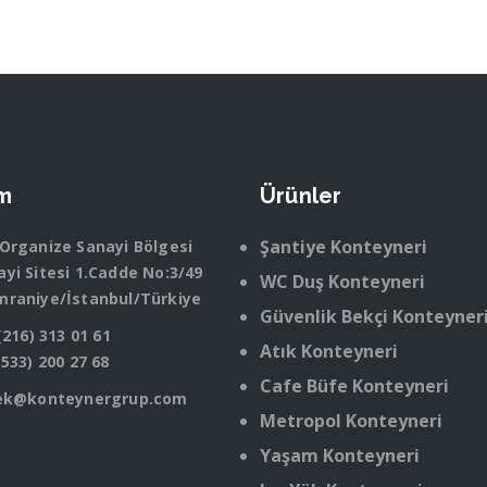
im
Ürünler
Şantiye Konteyneri
 Organize Sanayi Bölgesi
yi Sitesi 1.Cadde No:3/49
WC Duş Konteyneri
mraniye/İstanbul/Türkiye
Güvenlik Bekçi Konteyner
(216) 313 01 61
Atık Konteyneri
(533) 200 27 68
Cafe Büfe Konteyneri
ek@konteynergrup.com
Metropol Konteyneri
Yaşam Konteyneri