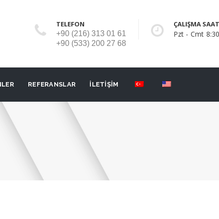
TELEFON
ÇALIŞMA SAAT
+90 (216) 313 01 61
Pzt - Cmt 8:30
+90 (533) 200 27 68
NLER
REFERANSLAR
İLETİŞİM