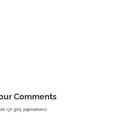
Your Comments
ek için
giriş yapmalısınız
.