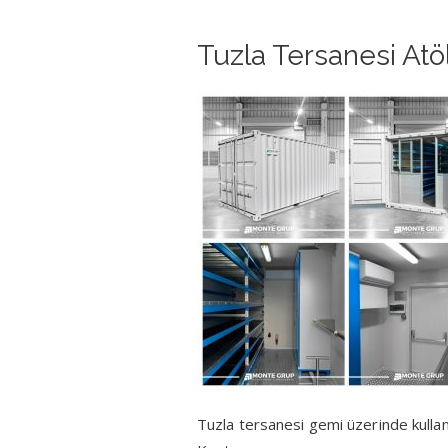
Tuzla Tersanesi At
Tuzla tersanesi gemi üzerinde kulla