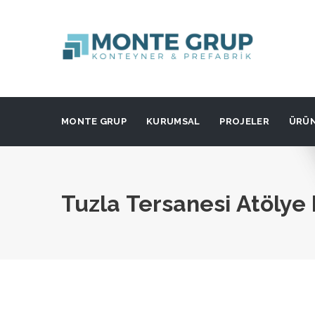
MONTE GRUP
KURUMSAL
PROJELER
ÜRÜ
Tuzla Tersanesi Atölye