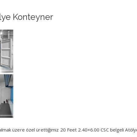
ölye Konteyner
nılmak üzere özel ürettiğimiz 20 Feet 2.40×6.00 CSC belgeli Atöly