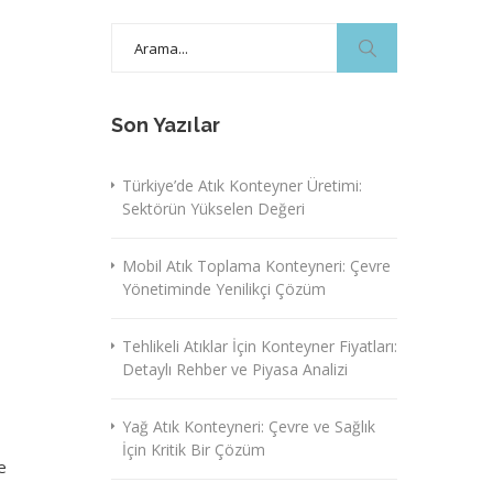
Search
for:
Son Yazılar
Türkiye’de Atık Konteyner Üretimi:
Sektörün Yükselen Değeri
Mobil Atık Toplama Konteyneri: Çevre
Yönetiminde Yenilikçi Çözüm
Tehlikeli Atıklar İçin Konteyner Fiyatları:
Detaylı Rehber ve Piyasa Analizi
Yağ Atık Konteyneri: Çevre ve Sağlık
İçin Kritik Bir Çözüm
e