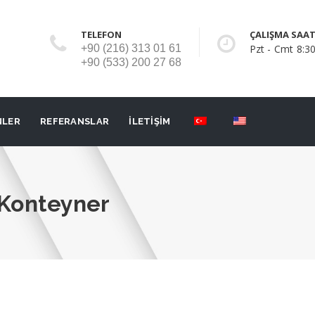
TELEFON
ÇALIŞMA SAAT
+90 (216) 313 01 61
Pzt - Cmt 8:30
+90 (533) 200 27 68
NLER
REFERANSLAR
İLETİŞİM
 Konteyner