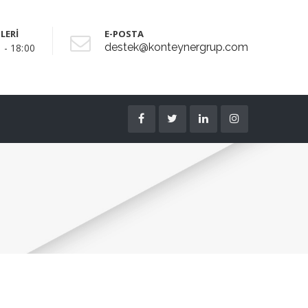
LERİ
E-POSTA
destek@konteynergrup.com
 - 18:00