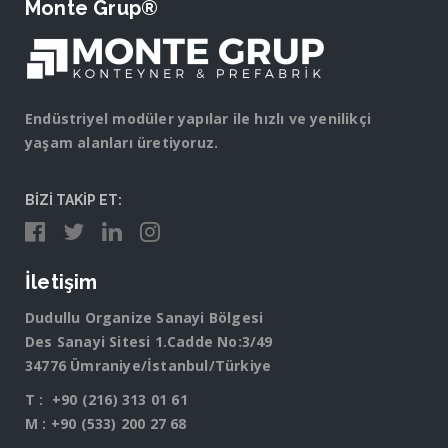
Monte Grup®
Endüstriyel modüler yapılar ile hızlı ve yenilikçi
yaşam alanları üretiyoruz.
BİZİ TAKİP ET:
İletişim
Dudullu Organize Sanayi Bölgesi
Des Sanayi Sitesi 1.Cadde No:3/49
34776 Ümraniye/İstanbul/Türkiye
T :
+90 (216) 313 01 61
M :
+90 (533) 200 27 68