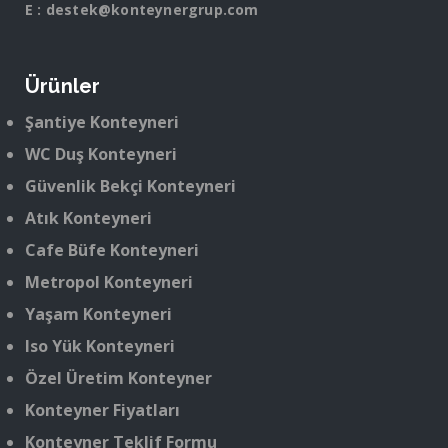
E :
destek@konteynergrup.com
Ürünler
Şantiye Konteyneri
WC Duş Konteyneri
Güvenlik Bekçi Konteyneri
Atık Konteyneri
Cafe Büfe Konteyneri
Metropol Konteyneri
Yaşam Konteyneri
Iso Yük Konteyneri
Özel Üretim Konteyner
Konteyner Fiyatları
Konteyner Teklif Formu