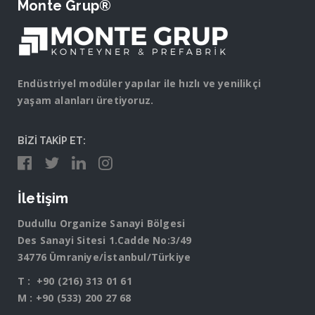
Monte Grup®
Endüstriyel modüler yapılar ile hızlı ve yenilikçi
yaşam alanları üretiyoruz.
BİZİ TAKİP ET:
İletişim
Dudullu Organize Sanayi Bölgesi
Des Sanayi Sitesi 1.Cadde No:3/49
34776 Ümraniye/İstanbul/Türkiye
T :
+90 (216) 313 01 61
M :
+90 (533) 200 27 68