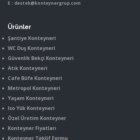
E :
destek@konteynergrup.com
Ürünler
Şantiye Konteyneri
WC Duş Konteyneri
Güvenlik Bekçi Konteyneri
Atık Konteyneri
Cafe Büfe Konteyneri
Metropol Konteyneri
Yaşam Konteyneri
Iso Yük Konteyneri
Özel Üretim Konteyner
Konteyner Fiyatları
Konteyner Teklif Formu