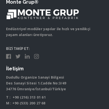
Monte Grup®
Endüstriyel modüler yapılar ile hızlı ve yenilikçi
yaşam alanları üretiyoruz.
BİZİ TAKİP ET:
İletişim
Dudullu Organize Sanayi Bölgesi
Des Sanayi Sitesi 1.Cadde No:3/49
34776 Ümraniye/İstanbul/Türkiye
T :
+90 (216) 313 01 61
M :
+90 (533) 200 27 68