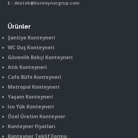
E :
destek@konteynergrup.com
Ürünler
Şantiye Konteyneri
WC Duş Konteyneri
Güvenlik Bekçi Konteyneri
Atık Konteyneri
Cafe Büfe Konteyneri
Metropol Konteyneri
Yaşam Konteyneri
Iso Yük Konteyneri
Özel Üretim Konteyner
Konteyner Fiyatları
Konteyner Teklif Formu