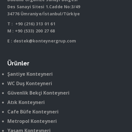
Des Sanayi Sitesi 1.Cadde No:3/49
34776 Ümraniye/İstanbul/Türkiye
T :
+90 (216) 313 01 61
M :
+90 (533) 200 27 68
E :
destek@konteynergrup.com
Ürünler
Şantiye Konteyneri
WC Duş Konteyneri
Güvenlik Bekçi Konteyneri
Atık Konteyneri
Cafe Büfe Konteyneri
Metropol Konteyneri
Yaşam Konteyneri