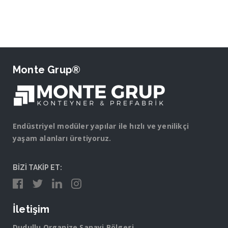
Monte Grup®
Endüstriyel modüler yapılar ile hızlı ve yenilikçi
yaşam alanları üretiyoruz.
BİZİ TAKİP ET:
İletişim
Dudullu Organize Sanayi Bölgesi