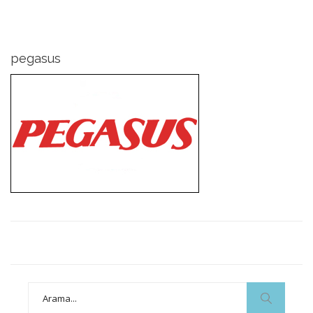
pegasus
Search
for: