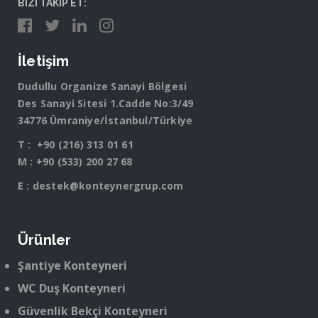
BİZİ TAKİP ET:
İletişim
Dudullu Organize Sanayi Bölgesi
Des Sanayi Sitesi 1.Cadde No:3/49
34776 Ümraniye/İstanbul/Türkiye
T :
+90 (216) 313 01 61
M :
+90 (533) 200 27 68
E :
destek@konteynergrup.com
Ürünler
Şantiye Konteyneri
WC Duş Konteyneri
Güvenlik Bekçi Konteyneri