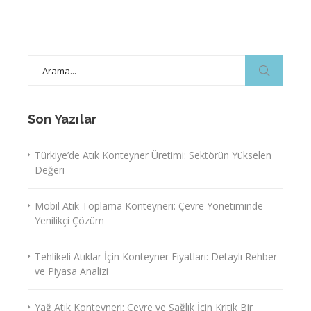
Search
for:
Son Yazılar
Türkiye’de Atık Konteyner Üretimi: Sektörün Yükselen
Değeri
Mobil Atık Toplama Konteyneri: Çevre Yönetiminde
Yenilikçi Çözüm
Tehlikeli Atıklar İçin Konteyner Fiyatları: Detaylı Rehber
ve Piyasa Analizi
Yağ Atık Konteyneri: Çevre ve Sağlık İçin Kritik Bir