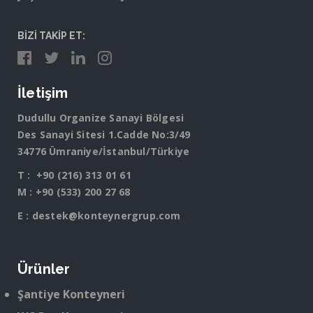
BİZİ TAKİP ET:
İletişim
Dudullu Organize Sanayi Bölgesi
Des Sanayi Sitesi 1.Cadde No:3/49
34776 Ümraniye/İstanbul/Türkiye
T :
+90 (216) 313 01 61
M :
+90 (533) 200 27 68
E :
destek@konteynergrup.com
Ürünler
Şantiye Konteyneri