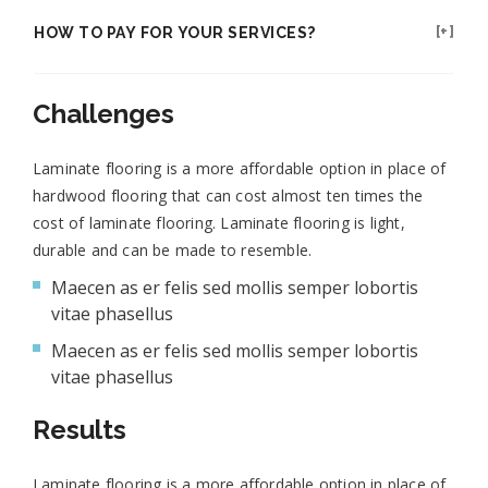
HOW TO PAY FOR YOUR SERVICES?
Challenges
Laminate flooring is a more affordable option in place of
hardwood flooring that can cost almost ten times the
cost of laminate flooring. Laminate flooring is light,
durable and can be made to resemble.
Maecen as er felis sed mollis semper lobortis
vitae phasellus
Maecen as er felis sed mollis semper lobortis
vitae phasellus
Results
Laminate flooring is a more affordable option in place of