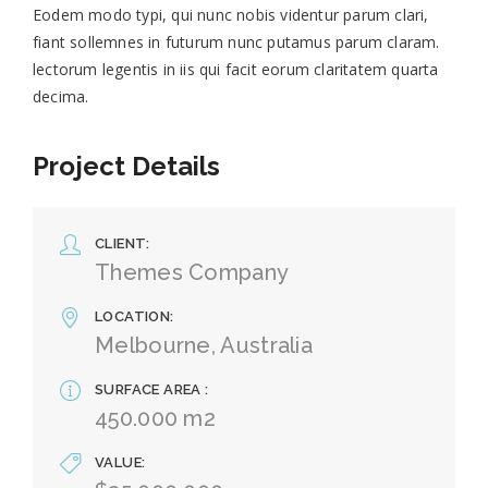
Eodem modo typi, qui nunc nobis videntur parum clari,
fiant sollemnes in futurum nunc putamus parum claram.
lectorum legentis in iis qui facit eorum claritatem quarta
decima.
Project Details
CLIENT
Themes Company
LOCATION
Melbourne, Australia
SURFACE AREA
450.000 m2
VALUE